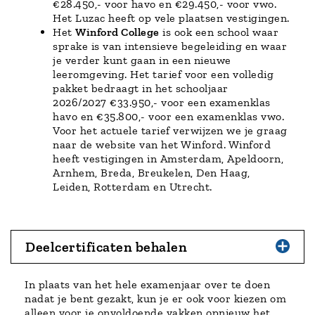
€28.450,- voor havo en €29.450,- voor vwo.
Het Luzac heeft op vele plaatsen vestigingen.
Het
Winford College
is ook een school waar
sprake is van intensieve begeleiding en waar
je verder kunt gaan in een nieuwe
leeromgeving. Het tarief voor een volledig
pakket bedraagt in het schooljaar
2026/2027 €33.950,- voor een examenklas
havo en €35.800,- voor een examenklas vwo.
Voor het actuele tarief verwijzen we je graag
naar de website van het Winford. Winford
heeft vestigingen in Amsterdam, Apeldoorn,
Arnhem, Breda, Breukelen, Den Haag,
Leiden, Rotterdam en Utrecht.
Deelcertificaten behalen
In plaats van het hele examenjaar over te doen
nadat je bent gezakt, kun je er ook voor kiezen om
alleen voor je onvoldoende vakken opnieuw het