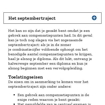
Het septembertraject
Het kan zo zijn dat je gezakt bent omdat je een
gebrek aan compensatiepunten had. In dit geval
kan je toch nog slagen via het zogenaamde
septembertraject: als je in de zomer
je combinatiecijfer voldoende ophoogt om het
benodigde aantal compensatiepunten te krijgen,
haal je alsnog je diploma. Als dit lukt, ontvang je
halverwege september een diploma en kun je
alsnog beginnen met een vervolgopleiding.
Toelatingseisen
De eisen om in aanmerking te komen voor het
septembertraject zijn onder andere:
Een gebrek aan compensatiepunten is de
enige reden waarom je bent gezakt;
Het gemiddelde van je centraal examen is