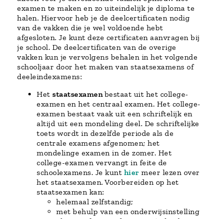
examen te maken en zo uiteindelijk je diploma te
halen. Hiervoor heb je de deelcertificaten nodig
van de vakken die je wel voldoende hebt
afgesloten. Je kunt deze certificaten aanvragen bij
je school. De deelcertificaten van de overige
vakken kun je vervolgens behalen in het volgende
schooljaar door het maken van staatsexamens of
deeleindexamens:
Het
staatsexamen
bestaat uit het college-
examen en het centraal examen. Het college-
examen bestaat vaak uit een schriftelijk en
altijd uit een mondeling deel. De schriftelijke
toets wordt in dezelfde periode als de
centrale examens afgenomen; het
mondelinge examen in de zomer. Het
college-examen vervangt in feite de
schoolexamens. Je kunt
hier
meer lezen over
het staatsexamen. Voorbereiden op het
staatsexamen kan:
helemaal zelfstandig;
met behulp van een onderwijsinstelling