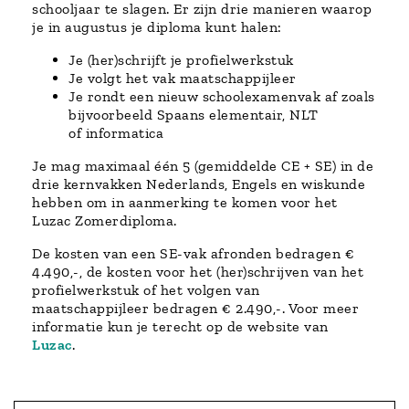
schooljaar te slagen. Er zijn drie manieren waarop
je in augustus je diploma kunt halen:
Je (her)schrijft je profielwerkstuk
Je volgt het vak maatschappijleer
Je rondt een nieuw schoolexamenvak af zoals
bijvoorbeeld Spaans elementair, NLT
of informatica
Je mag maximaal één 5 (gemiddelde CE + SE) in de
drie kernvakken Nederlands, Engels en wiskunde
hebben om in aanmerking te komen voor het
Luzac Zomerdiploma.
De kosten van een SE-vak afronden bedragen €
4.490,-, de kosten voor het (her)schrijven van het
profielwerkstuk of het volgen van
maatschappijleer bedragen € 2.490,-. Voor meer
informatie kun je terecht op de website van
Luzac
.