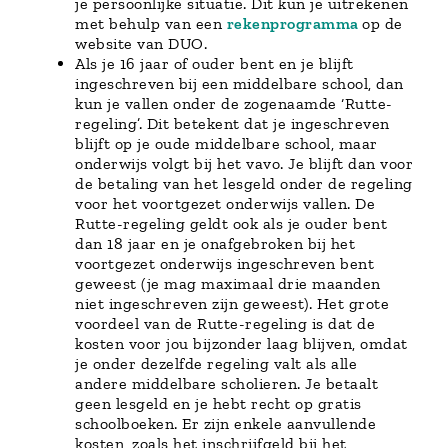
je persoonlijke situatie. Dit kun je uitrekenen
met behulp van een
rekenprogramma
op de
website van DUO.
Als je 16 jaar of ouder bent en je blijft
ingeschreven bij een middelbare school, dan
kun je vallen onder de zogenaamde ‘Rutte-
regeling’. Dit betekent dat je ingeschreven
blijft op je oude middelbare school, maar
onderwijs volgt bij het vavo. Je blijft dan voor
de betaling van het lesgeld onder de regeling
voor het voortgezet onderwijs vallen. De
Rutte-regeling geldt ook als je ouder bent
dan 18 jaar en je onafgebroken bij het
voortgezet onderwijs ingeschreven bent
geweest (je mag maximaal drie maanden
niet ingeschreven zijn geweest). Het grote
voordeel van de Rutte-regeling is dat de
kosten voor jou bijzonder laag blijven, omdat
je onder dezelfde regeling valt als alle
andere middelbare scholieren. Je betaalt
geen lesgeld en je hebt recht op gratis
schoolboeken. Er zijn enkele aanvullende
kosten, zoals het inschrijfgeld bij het