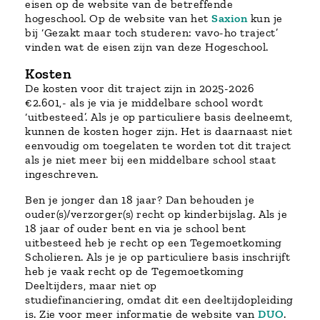
eisen op de website van de betreffende
hogeschool. Op de website van het
Saxion
kun je
bij ‘Gezakt maar toch studeren: vavo-ho traject’
vinden wat de eisen zijn van deze Hogeschool.
Kosten
De kosten voor dit traject zijn in 2025-2026
€2.601,- als je via je middelbare school wordt
‘uitbesteed’. Als je op particuliere basis deelneemt,
kunnen de kosten hoger zijn. Het is daarnaast niet
eenvoudig om toegelaten te worden tot dit traject
als je niet meer bij een middelbare school staat
ingeschreven.
Ben je jonger dan 18 jaar? Dan behouden je
ouder(s)/verzorger(s) recht op kinderbijslag. Als je
18 jaar of ouder bent en via je school bent
uitbesteed heb je recht op een Tegemoetkoming
Scholieren. Als je je op particuliere basis inschrijft
heb je vaak recht op de Tegemoetkoming
Deeltijders, maar niet op
studiefinanciering, omdat dit een deeltijdopleiding
is. Zie voor meer informatie de website van
DUO
.