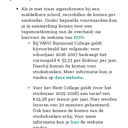
Als je niet staat ingeschreven bij een
middelbare school, verschillen de kosten per
aanbieder. Onder bepaalde voorwaarden kun
je in aanmerking komen voor een
tegemoetkoming van de overheid: zie
hiervoor de website van
DUO
.
Bij VAVO Rijnmond College geldt
bijvoorbeeld het volgende: voor
schooljaar 2026-2027 bedraagt het
cursusgeld € 53,33 per klokuur per jaar.
Daarbij komen de kosten voor
studieboeken. Meer informatie kun je
vinden op
deze website
.
Voor het Next College geldt (voor het
studiejaar 2025-2026) een tarief van
€23,38 per lesuur per jaar. Hier worden
lesuren van 30 minuten gehanteerd.
Ook hier komen de kosten van de
studieboeken erbij. Voor meer
informatie kun je
hier
de website
vinden.