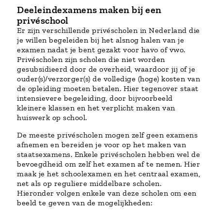
Deeleindexamens maken bij een
privéschool
Er zijn verschillende privéscholen in Nederland die
je willen begeleiden bij het alsnog halen van je
examen nadat je bent gezakt voor havo of vwo.
Privéscholen zijn scholen die niet worden
gesubsidieerd door de overheid, waardoor jij of je
ouder(s)/verzorger(s) de volledige (hoge) kosten van
de opleiding moeten betalen. Hier tegenover staat
intensievere begeleiding, door bijvoorbeeld
kleinere klassen en het verplicht maken van
huiswerk op school.
De meeste privéscholen mogen zelf geen examens
afnemen en bereiden je voor op het maken van
staatsexamens. Enkele privéscholen hebben wel de
bevoegdheid om zelf het examen af te nemen. Hier
maak je het schoolexamen en het centraal examen,
net als op reguliere middelbare scholen.
Hieronder volgen enkele van deze scholen om een
beeld te geven van de mogelijkheden: