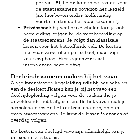
per vak. Bij beide komen de kosten voor
de staatsexamens bovenop het lesgeld
(zie hierboven onder 'Zelfstandig
voorbereiden op het staatsexamen').
Privéschool:
bij veel privéscholen kun je ook
begeleiding krijgen bij de voorbereiding op
de staatsexamens. Je volgt dan klassikale
lessen voor het betreffende vak. De kosten
hiervoor verschillen per school, maar zijn
vaak erg hoog. Hiertegenover staat
intensievere begeleiding.
Deeleindexamens maken bij het vavo
Als je intensievere begeleiding wilt bij het behalen
van de deelcertificaten kun je bij het vavo een
deeltijdopleiding volgen voor de vakken die je
onvoldoende hebt afgesloten. Bij het vavo maak je
schoolexamens en het centraal examen, en dus
geen staatsexamens. Je kunt de lessen 's avonds of
overdag volgen.
De kosten van deeltijd vavo zijn afhankelijk van je
persoonlijke situatie: