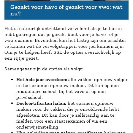
Gezakt voor havo of gezakt voor vwo: wat
nu?
Het is natuurlijk ontzettend vervelend als je te horen
hebt gekregen dat je gezakt bent voor je havo- of je
vwo-examen. Bovendien kan het lastig zijn om erachter
te komen wat de vervolgstappen voor jou kunnen zijn.
Om je te helpen heeft SSL de opties overzichtelijk op
een rijtje gezet.
Samengevat zijn de opties als volgt:
Het hele jaar overdoen:
alle vakken opnieuw volgen
en het examen opnieuw maken. Dit kan op een
middelbare school, bij het vavo of op een
privéschool.
Deelcertificaten halen:
het examen opnieuw
maken voor de vakken die je onvoldoende hebt
afgesloten. Dit kan door je zelfstandig aan te
melden voor een staatsexamen of via een
onderwijsinstelling.
Hbo-opleiding gaan volgen:
certificaten halen van