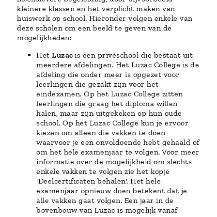
kleinere klassen en het verplicht maken van
huiswerk op school. Hieronder volgen enkele van
deze scholen om een beeld te geven van de
mogelijkheden:
Het
Luzac
is een privéschool die bestaat uit
meerdere afdelingen. Het Luzac College is de
afdeling die onder meer is opgezet voor
leerlingen die gezakt zijn voor het
eindexamen. Op het Luzac College zitten
leerlingen die graag het diploma willen
halen, maar zijn uitgekeken op hun oude
school. Op het Luzac College kun je ervoor
kiezen om alleen die vakken te doen
waarvoor je een onvoldoende hebt gehaald of
om het hele examenjaar te volgen. Voor meer
informatie over de mogelijkheid om slechts
enkele vakken te volgen zie het kopje
'Deelcertificaten behalen'. Het hele
examenjaar opnieuw doen betekent dat je
alle vakken gaat volgen. Een jaar in de
bovenbouw van Luzac is mogelijk vanaf