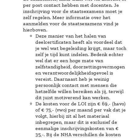
per post contact hebben met docenten. Je
inschrijving voor de staatsexamens moet je
zelf regelen. Meer informatie over het
aanmelden voor de staatsexamens vind je
hierboven.
Deze manier van het halen van
deelcertificaten heeft als voordeel dat
je wel wat begeleiding krijgt, maar toch
zelf je tijd kunt indelen. Bedenk echter
wel dat er een hoge mate van
zelfstandigheid, doorzettingsvermogen
en verantwoordelijkheidsgevoel is
vereist. Daarnaast heb je weinig
persoonlijk contact met mensen die
hetzelfde willen bereiken als jij, terwijl
dit juist motiverend kan werken.
De kosten voor de LOI zijn € 69,- (havo)
of € 75,- (vwo) per maand per vak dat je
volgt, hierbij zit al het materiaal
inbegrepen, maar dit is exclusief de
eenmalige inschrijvingskosten van €
35,-. Bij de NHA verschillen de kosten