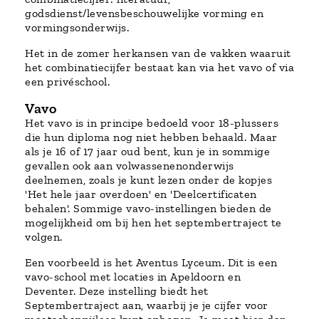
godsdienst/levensbeschouwelijke vorming en
vormingsonderwijs.
Het in de zomer herkansen van de vakken waaruit
het combinatiecijfer bestaat kan via het vavo of via
een privéschool.
Vavo
Het vavo is in principe bedoeld voor 18-plussers
die hun diploma nog niet hebben behaald. Maar
als je 16 of 17 jaar oud bent, kun je in sommige
gevallen ook aan volwassenenonderwijs
deelnemen, zoals je kunt lezen onder de kopjes
'Het hele jaar overdoen' en 'Deelcertificaten
behalen'. Sommige vavo-instellingen bieden de
mogelijkheid om bij hen het septembertraject te
volgen.
Een voorbeeld is het Aventus Lyceum. Dit is een
vavo-school met locaties in Apeldoorn en
Deventer. Deze instelling biedt het
Septembertraject aan, waarbij je je cijfer voor