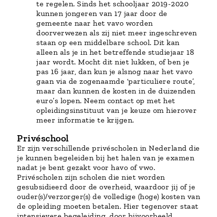
te regelen. Sinds het schooljaar 2019-2020
kunnen jongeren van 17 jaar door de
gemeente naar het vavo worden
doorverwezen als zij niet meer ingeschreven
staan op een middelbare school. Dit kan
alleen als je in het betreffende studiejaar 18
jaar wordt. Mocht dit niet lukken, of ben je
pas 16 jaar, dan kun je alsnog naar het vavo
gaan via de zogenaamde ‘particuliere route’,
maar dan kunnen de kosten in de duizenden
euro’s lopen. Neem contact op met het
opleidingsinstituut van je keuze om hierover
meer informatie te krijgen.
Privéschool
Er zijn verschillende privéscholen in Nederland die
je kunnen begeleiden bij het halen van je examen
nadat je bent gezakt voor havo of vwo.
Privéscholen zijn scholen die niet worden
gesubsidieerd door de overheid, waardoor jij of je
ouder(s)/verzorger(s) de volledige (hoge) kosten van
de opleiding moeten betalen. Hier tegenover staat
intensievere begeleiding, door bijvoorbeeld