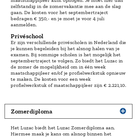
maatschappijleer kunt ophogen. Je moet hier dan
zelfstandig in de zomervakantie mee aan de slag
gaan. De kosten voor het septembertraject
bedragen € 350,- en je moet je voor 4 juli
aanmelden.
Privéschool
Er zijn verschillende privéscholen in Nederland die
je kunnen begeleiden bij het alsnog halen van je
examen. Bij sommige scholen is het mogelijk het
septembertraject te volgen. Zo biedt het Luzac in
de zomer de mogelijkheid om in één week
maatschappijleer en/of je profielwerkstuk opnieuw
te maken. De kosten voor een week
profielwerkstuk of maatschappijleer zijn € 2.221,10.
Zomerdiploma
Het Luzac biedt het Luzac Zomerdiploma aan.
Hiermee maak je kans om alsnog binnen het