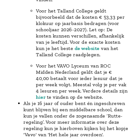
Voor het Talland College geldt
bijvoorbeeld dat de kosten € 53,33 per
klokuur op jaarbasis bedragen (voor
schooljaar 2026-2027). Let op: De
kosten kunnen verschillen, afhankelijk
van je leeftijd. Voor de exacte kosten
kun je het beste
de website
van het
Talland College raadplegen.
Voor het VAVO Lyceum van ROC
Midden Nederland geldt dat je €
40,00 betaalt voor ieder lesuur dat je
per week volgt. Meestal volg je per vak
4 lesuren per week. Verdere details zijn
hier
te vinden op de website.
Als je 16 jaar of ouder bent én ingeschreven
kunt blijven bij een middelbare school, dan
kun je vallen onder de zogenaamde ‘Rutte-
regeling’. Voor meer informatie over deze
regeling kun je hierboven kijken bij het kopje
'Vavo' van 'Het hele jaar overdoen'.