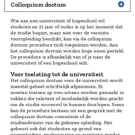
Colloquium doctum
Wie aan een universiteit of hogeschool wil
studeren en 21 jaar of ouder is op het moment dat
de studie begint, maar niet over de vereiste
vooropleiding beschikt, kan via de colloquium
doctum-procedure toch toegelaten worden. Aan
het colloquium doctum worden hoge eisen gesteld.
De procedure is afhankelijk van of je naar de
universiteit of een hogeschool wilt.
Voor toelating tot de universiteit
Het colloquium doctum voor de universiteit wordt
meestal geheel schriftelijk afgenomen. Er
moeten toetsen op vwo-niveau worden gemaakt in
vakken die relevant of noodzakelijk worden geacht
om de studie succesvol te kunnen doorlopen. Soms
kan de procedure bestaan uit een gesprek met de
colloquium doctum-commissie of de
studieadviseur van de gekozen opleiding. Het
gebeurt ook dat studenten op grond van
vooropleiding, werkervaring en motivatie zonder