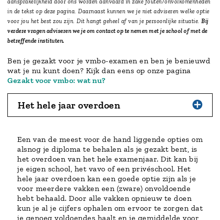
aansprakelijkheid door ons worden aanvaard in zake fouten/onvolkomenheden
in de tekst op deze pagina. Daarnaast kunnen we je niet adviseren welke optie
voor jou het best zou zijn. Dit hangt geheel af van je persoonlijke situatie.
Bij
verdere vragen adviseren we je om contact op te nemen met je school of met de
betreffende instituten.
Ben je gezakt voor je vmbo-examen en ben je benieuwd
wat je nu kunt doen? Kijk dan eens op onze pagina
Gezakt voor vmbo: wat nu?
Het hele jaar overdoen
Een van de meest voor de hand liggende opties om
alsnog je diploma te behalen als je gezakt bent, is
het overdoen van het hele examenjaar. Dit kan bij
je eigen school, het vavo of een privéschool. Het
hele jaar overdoen kan een goede optie zijn als je
voor meerdere vakken een (zware) onvoldoende
hebt behaald. Door alle vakken opnieuw te doen
kun je al je cijfers ophalen om ervoor te zorgen dat
je genoeg voldoendes haalt en je gemiddelde voor