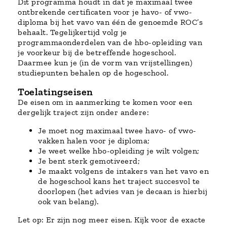
Dit programma houdt in dat je maximaal twee
ontbrekende certificaten voor je havo- of vwo-
diploma bij het vavo van één de genoemde ROC’s
behaalt. Tegelijkertijd volg je
programmaonderdelen van de hbo-opleiding van
je voorkeur bij de betreffende hogeschool.
Daarmee kun je (in de vorm van vrijstellingen)
studiepunten behalen op de hogeschool.
Toelatingseisen
De eisen om in aanmerking te komen voor een
dergelijk traject zijn onder andere:
Je moet nog maximaal twee havo- of vwo-
vakken halen voor je diploma;
Je weet welke hbo-opleiding je wilt volgen;
Je bent sterk gemotiveerd;
Je maakt volgens de intakers van het vavo en
de hogeschool kans het traject succesvol te
doorlopen (het advies van je decaan is hierbij
ook van belang).
Let op: Er zijn nog meer eisen. Kijk voor de exacte