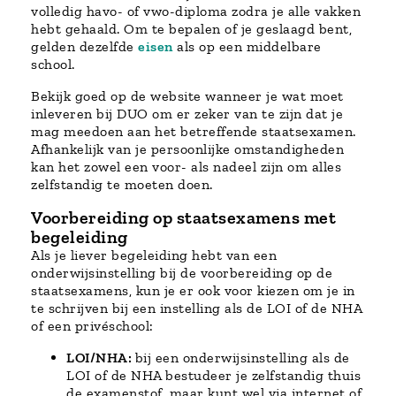
volledig havo- of vwo-diploma zodra je alle vakken
hebt gehaald. Om te bepalen of je geslaagd bent,
gelden dezelfde
eisen
als op een middelbare
school.
Bekijk goed op de website wanneer je wat moet
inleveren bij DUO om er zeker van te zijn dat je
mag meedoen aan het betreffende staatsexamen.
Afhankelijk van je persoonlijke omstandigheden
kan het zowel een voor- als nadeel zijn om alles
zelfstandig te moeten doen.
Voorbereiding op staatsexamens met
begeleiding
Als je liever begeleiding hebt van een
onderwijsinstelling bij de voorbereiding op de
staatsexamens, kun je er ook voor kiezen om je in
te schrijven bij een instelling als de LOI of de NHA
of een privéschool:
LOI/NHA:
bij een onderwijsinstelling als de
LOI of de NHA bestudeer je zelfstandig thuis
de examenstof, maar kunt wel via internet of