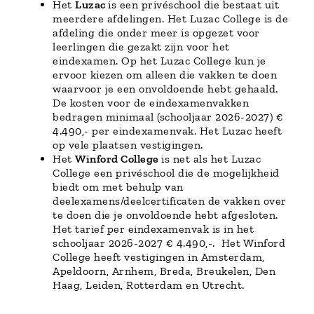
Het
Luzac
is een privéschool die bestaat uit
meerdere afdelingen. Het Luzac College is de
afdeling die onder meer is opgezet voor
leerlingen die gezakt zijn voor het
eindexamen. Op het Luzac College kun je
ervoor kiezen om alleen die vakken te doen
waarvoor je een onvoldoende hebt gehaald.
De kosten voor de eindexamenvakken
bedragen minimaal (schooljaar 2026-2027) €
4.490,- per eindexamenvak. Het Luzac heeft
op vele plaatsen vestigingen.
Het
Winford College
is net als het Luzac
College een privéschool die de mogelijkheid
biedt om met behulp van
deelexamens/deelcertificaten de vakken over
te doen die je onvoldoende hebt afgesloten.
Het tarief per eindexamenvak is in het
schooljaar 2026-2027 € 4.490,-. Het Winford
College heeft vestigingen in Amsterdam,
Apeldoorn, Arnhem, Breda, Breukelen, Den
Haag, Leiden, Rotterdam en Utrecht.