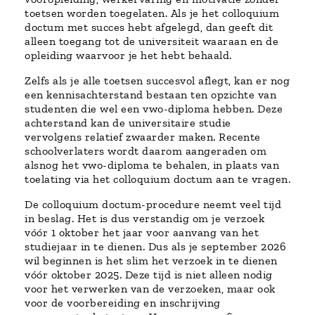
toetsen worden toegelaten. Als je het colloquium
doctum met succes hebt afgelegd, dan geeft dit
alleen toegang tot de universiteit waaraan en de
opleiding waarvoor je het hebt behaald.
Zelfs als je alle toetsen succesvol aflegt, kan er nog
een kennisachterstand bestaan ten opzichte van
studenten die wel een vwo-diploma hebben. Deze
achterstand kan de universitaire studie
vervolgens relatief zwaarder maken. Recente
schoolverlaters wordt daarom aangeraden om
alsnog het vwo-diploma te behalen, in plaats van
toelating via het colloquium doctum aan te vragen.
De colloquium doctum-procedure neemt veel tijd
in beslag. Het is dus verstandig om je verzoek
vóór 1 oktober het jaar voor aanvang van het
studiejaar in te dienen. Dus als je september 2026
wil beginnen is het slim het verzoek in te dienen
vóór oktober 2025. Deze tijd is niet alleen nodig
voor het verwerken van de verzoeken, maar ook
voor de voorbereiding en inschrijving