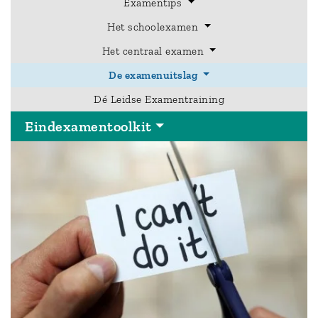
Examentips
Het schoolexamen
Hoofdmenu
Het centraal examen
Eindexamentoolkit
De examenuitslag
Dé Leidse Examentraining
Eindexamentoolkit