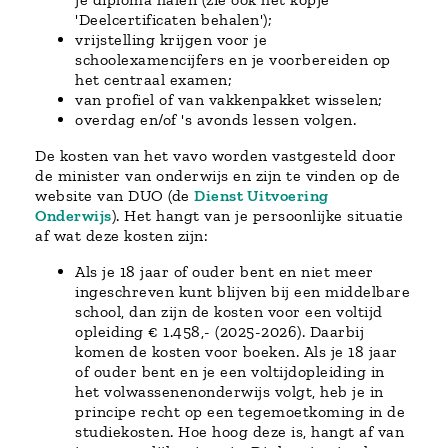
'Deelcertificaten behalen');
vrijstelling krijgen voor je
schoolexamencijfers en je voorbereiden op
het centraal examen;
van profiel of van vakkenpakket wisselen;
overdag en/of 's avonds lessen volgen.
De kosten van het vavo worden vastgesteld door
de minister van onderwijs en zijn te vinden op de
website van DUO (de
Dienst Uitvoering
Onderwijs
). Het hangt van je persoonlijke situatie
af wat deze kosten zijn:
Als je 18 jaar of ouder bent en niet meer
ingeschreven kunt blijven bij een middelbare
school, dan zijn de kosten voor een voltijd
opleiding € 1.458,- (2025-2026). Daarbij
komen de kosten voor boeken. Als je 18 jaar
of ouder bent en je een voltijdopleiding in
het volwassenenonderwijs volgt, heb je in
principe recht op een tegemoetkoming in de
studiekosten. Hoe hoog deze is, hangt af van