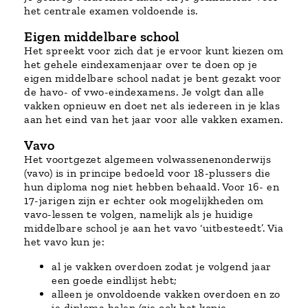
het centrale examen voldoende is.
Eigen middelbare school
Het spreekt voor zich dat je ervoor kunt kiezen om
het gehele eindexamenjaar over te doen op je
eigen middelbare school nadat je bent gezakt voor
de havo- of vwo-eindexamens. Je volgt dan alle
vakken opnieuw en doet net als iedereen in je klas
aan het eind van het jaar voor alle vakken examen.
Vavo
Het voortgezet algemeen volwassenenonderwijs
(vavo) is in principe bedoeld voor 18-plussers die
hun diploma nog niet hebben behaald. Voor 16- en
17-jarigen zijn er echter ook mogelijkheden om
vavo-lessen te volgen, namelijk als je huidige
middelbare school je aan het vavo ‘uitbesteedt’. Via
het vavo kun je:
al je vakken overdoen zodat je volgend jaar
een goede eindlijst hebt;
alleen je onvoldoende vakken overdoen en zo
je diploma halen (zie ook het kopje