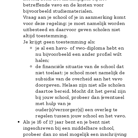
betreffende vavo en de kosten voor
bijvoorbeeld studiematerialen.
Vraag aan je school of je in aanmerking komt
voor deze regeling: je moet namelijk worden
uitbesteed en daarvoor geven scholen niet
altijd toestemming.
Je krijgt geen toestemming als:
je al een havo- of vwo-diploma hebt en
nu bijvoorbeeld een ander profiel wilt
halen;
de financiële situatie van de school dat
niet toelaat: je school moet namelijk de
subsidie van de overheid aan het vavo
doorgeven. Helaas zijn niet alle scholen
daartoe bereid. Mocht dit het geval zijn
bij jouw school, probeer dan (eventueel
met hulp van je
ouder(s)/verzorger(s)) een overleg te
regelen tussen jouw school en het vavo.
Als je 16 of 17 jaar bent en je bent niet
ingeschreven bij een middelbare school,
probeer dan zo snel mogelijk een inschrijving