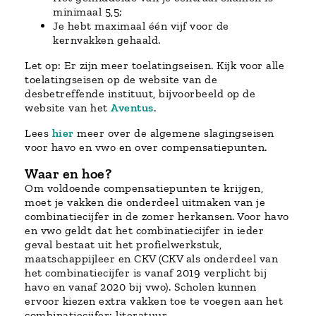
minimaal 5,5;
Je hebt maximaal één vijf voor de
kernvakken gehaald.
Let op: Er zijn meer toelatingseisen. Kijk voor alle
toelatingseisen op de website van de
desbetreffende instituut, bijvoorbeeld op de
website van het
Aventus
.
Lees
hier
meer over de algemene slagingseisen
voor havo en vwo en over compensatiepunten.
Waar en hoe?
Om voldoende compensatiepunten te krijgen,
moet je vakken die onderdeel uitmaken van je
combinatiecijfer in de zomer herkansen. Voor havo
en vwo geldt dat het combinatiecijfer in ieder
geval bestaat uit het profielwerkstuk,
maatschappijleer en CKV (CKV als onderdeel van
het combinatiecijfer is vanaf 2019 verplicht bij
havo en vanaf 2020 bij vwo). Scholen kunnen
ervoor kiezen extra vakken toe te voegen aan het
combinatiecijfer: literatuur,