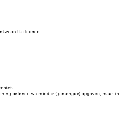
 antwoord te komen.
nstof.
raining oefenen we minder (gemengde) opgaven, maar in