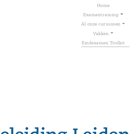
Home
Examentraining
Al onze cursussen
T
Vakken
Eindexamen Toolkit