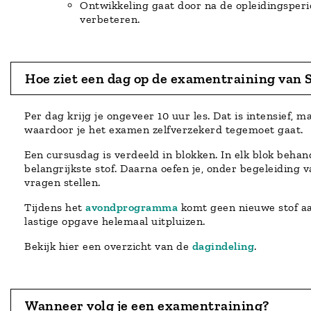
Ontwikkeling gaat door na de opleidingsperio
verbeteren.
Hoe ziet een dag op de examentraining van 
Per dag krijg je ongeveer 10 uur les. Dat is intensief, 
waardoor je het examen zelfverzekerd tegemoet gaat.
Een cursusdag is verdeeld in blokken. In elk blok behan
belangrijkste stof. Daarna oefen je, onder begeleiding 
vragen stellen.
Tijdens het
avondprogramma
komt geen nieuwe stof aa
lastige opgave helemaal uitpluizen.
Bekijk hier een overzicht van de
dagindeling
.
Wanneer volg je een examentraining?