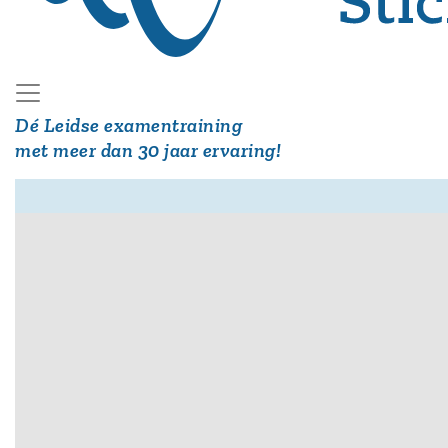
Dé Leidse examentraining
met meer dan 30 jaar ervaring!
Hoofdmenu
Examencursus