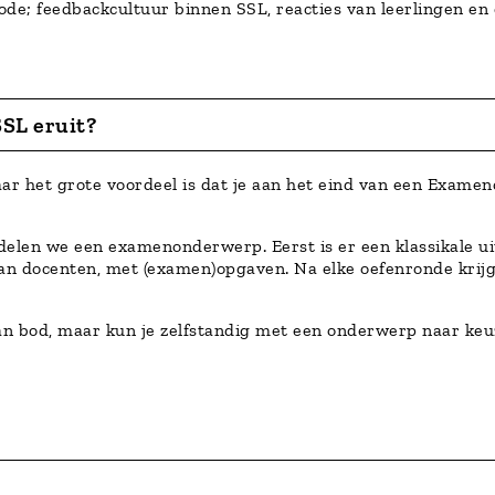
de; feedbackcultuur binnen SSL, reacties van leerlingen en e
SSL eruit?
maar het grote voordeel is dat je aan het eind van een Examen
delen we een examenonderwerp. Eerst is er een klassikale uit
van docenten, met (examen)opgaven. Na elke oefenronde krijg j
n bod, maar kun je zelfstandig met een onderwerp naar keu