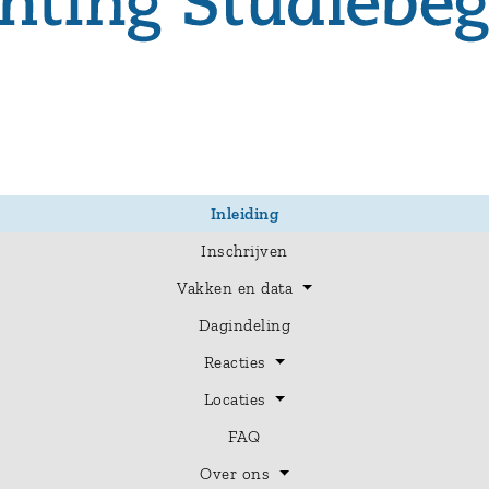
Inleiding
Inschrijven
Vakken en data
Dagindeling
Reacties
Locaties
FAQ
Over ons