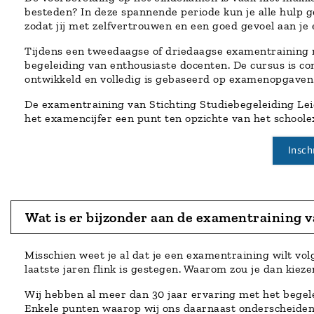
besteden? In deze spannende periode kun je alle hulp g
zodat jij met zelfvertrouwen en een goed gevoel aan je
Tijdens een tweedaagse of driedaagse examentraining ri
begeleiding van enthousiaste docenten. De cursus is c
ontwikkeld en volledig is gebaseerd op examenopgaven
De examentraining van Stichting Studiebegeleiding Lei
het examencijfer een punt ten opzichte van het schoole
Insch
Wat is er bijzonder aan de examentraining 
Misschien weet je al dat je een examentraining wilt vol
laatste jaren flink is gestegen. Waarom zou je dan kiez
Wij hebben al meer dan 30 jaar ervaring met het begel
Enkele punten waarop wij ons daarnaast onderscheiden 