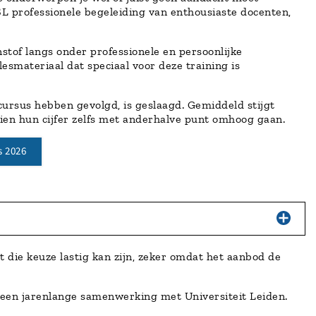
SL professionele begeleiding van enthousiaste docenten,
stof langs onder professionele en persoonlijke
smateriaal dat speciaal voor deze training is
ursus hebben gevolgd, is geslaagd. Gemiddeld stijgt
ien hun cijfer zelfs met anderhalve punt omhoog gaan.
s 2026
t die keuze lastig kan zijn, zeker omdat het aanbod de
 een jarenlange samenwerking met Universiteit Leiden.