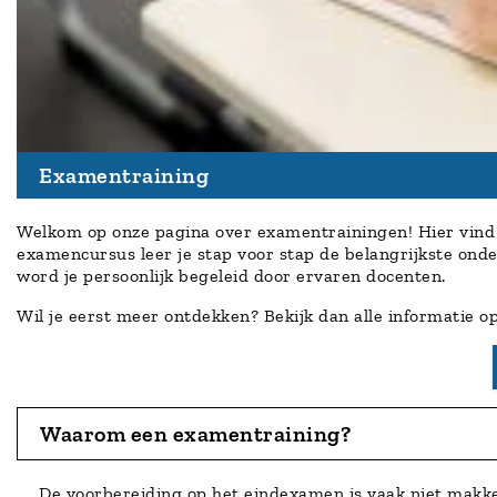
Examentraining
Welkom op onze pagina over examentrainingen! Hier vind j
examencursus leer je stap voor stap de belangrijkste ond
word je persoonlijk begeleid door ervaren docenten.
Wil je eerst meer ontdekken? Bekijk dan alle informatie o
Waarom een examentraining?
De voorbereiding op het eindexamen is vaak niet makkel