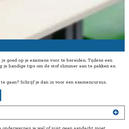
 je goed op je examens voor te bereiden. Tijdens een
 je handige tips om de stof slimmer aan te pakken en
 te gaan? Schrijf je dan in voor een examencursus.
ke onderwerpen je wel of juist geen aandacht moet