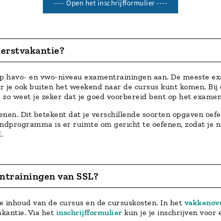
---- Open het inschrijfformulier ----
erstvakantie?
n op havo- en vwo-niveau examentrainingen aan. De meeste e
oor je ook buiten het weekend naar de cursus kunt komen. Bi
: zo weet je zeker dat je goed voorbereid bent op het examen
nen. Dit betekent dat je verschillende soorten opgaven oefe
ondprogramma is er ruimte om gericht te oefenen, zodat je 
.
entrainingen van SSL?
de inhoud van de cursus en de cursuskosten. In het
vakkenov
akantie. Via het
inschrijfformulier
kun je je inschrijven voor