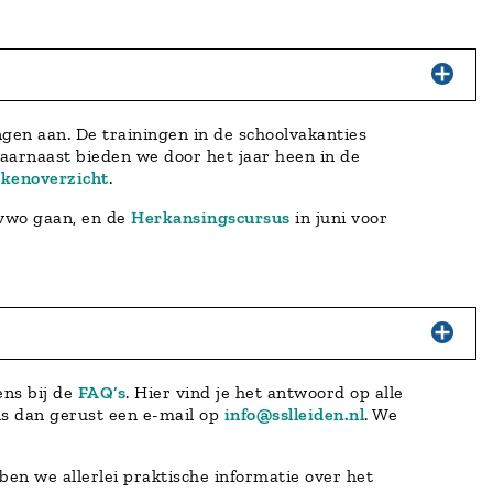
gen aan. De trainingen in de schoolvakanties
aarnaast bieden we door het jaar heen in de
kenoverzicht
.
 vwo gaan, en de
Herkansingscursus
in juni voor
ens bij de
FAQ’s
. Hier vind je het antwoord op alle
ons dan gerust een e-mail op
info@sslleiden.nl
. We
ben we allerlei praktische informatie over het