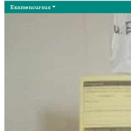
Examencursus