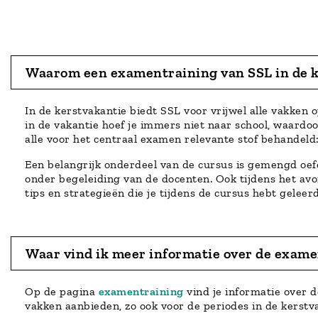
Waarom een examentraining van SSL in de k
In de kerstvakantie biedt SSL voor vrijwel alle vakke
in de vakantie hoef je immers niet naar school, waard
alle voor het centraal examen relevante stof behandeld
Een belangrijk onderdeel van de cursus is gemengd oefe
onder begeleiding van de docenten. Ook tijdens het av
tips en strategieën die je tijdens de cursus hebt geleerd
Waar vind ik meer informatie over de exam
Op de pagina
examentraining
vind je informatie over 
vakken aanbieden, zo ook voor de periodes in de kerstv