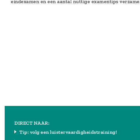
eindexamen en een aantal nuttige examentips verzame
DIRECT NAAR:
Tip: volg een luistervaardigheidstraining!