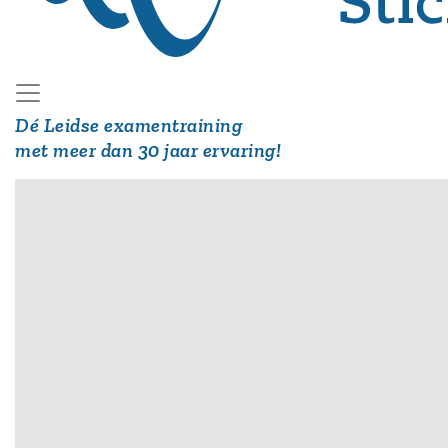
Dé Leidse examentraining
met meer dan 30 jaar ervaring!
Hoofdmenu
Examencursus