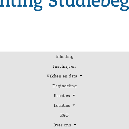
Inleiding
Inschrijven
Vakken en data
Dagindeling
Reacties
Locaties
FAQ
Over ons