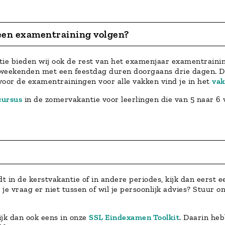
 een examentraining volgen?
tie bieden wij ook de rest van het examenjaar examentrainin
 weekenden met een feestdag duren doorgaans drie dagen. D
oor de examentrainingen voor alle vakken vind je in het
vak
cursus
in de zomervakantie voor leerlingen die van 5 naar 6
t in de kerstvakantie of in andere periodes, kijk dan eerst e
e vraag er niet tussen of wil je persoonlijk advies? Stuur 
ijk dan ook eens in onze
SSL Eindexamen Toolkit
. Daarin heb