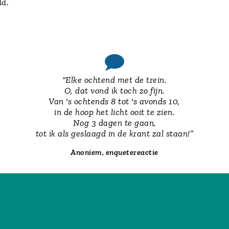
ld.
“Elke ochtend met de trein.
O, dat vond ik toch zo fijn.
Van 's ochtends 8 tot 's avonds 10,
in de hoop het licht ooit te zien.
Nog 3 dagen te gaan,
tot ik als geslaagd in de krant zal staan!”
Anoniem, enquetereactie