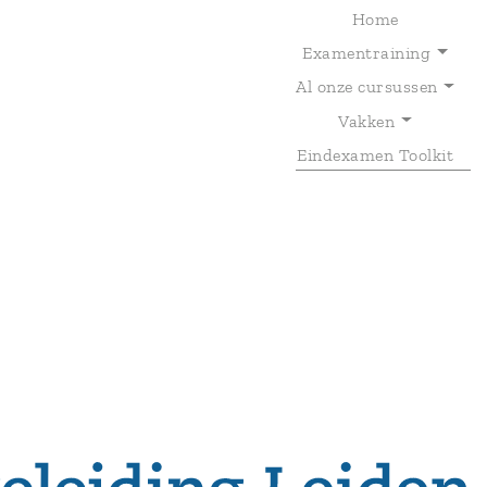
Home
Examentraining
Al onze cursussen
T
Vakken
Eindexamen Toolkit