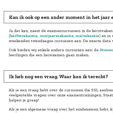
Kan ik ook op een ander moment in het jaar
Ja dat kan, naast de examencursussen in de kerstvakan
(
herfstvakantie
,
voorjaarsvakantie
,
meivakantie
) en in
weekenden tweedaagse cursussen aan. De exacte data v
Ook bieden wij enkele andere cursussen aan: de
Stoom
leerlingen die een herexamen gaan maken.
Ik heb nog een vraag. Waar kan ik terecht?
Als je een vraag hebt over de cursussen die SSL aanbied
veelgestelde vragen over onze examentrainingen. Staat j
helpen je graag!
Als je een algemene vraag over het eindexamen hebt, k