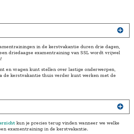
xamentrainingen in de kerstvakantie duren drie dagen,
j een driedaagse examentraining van SSL wordt vrijwel
!
nt en vragen kunt stellen over lastige onderwerpen,
na de kerstvakantie thuis verder kunt werken met de
erzicht
kun je precies terug vinden wanneer we welke
 een examentraining in de kerstvakantie.