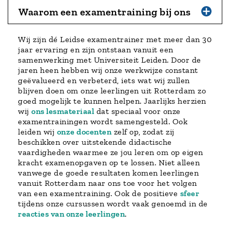
Waarom een examentraining bij ons
Wij zijn dé Leidse examentrainer met meer dan 30
jaar ervaring en zijn ontstaan vanuit een
samenwerking met Universiteit Leiden. Door de
jaren heen hebben wij onze werkwijze constant
geëvalueerd en verbeterd, iets wat wij zullen
blijven doen om onze leerlingen uit Rotterdam zo
goed mogelijk te kunnen helpen. Jaarlijks herzien
wij
ons lesmateriaal
dat speciaal voor onze
examentrainingen wordt samengesteld. Ook
leiden wij
onze docenten
zelf op, zodat zij
beschikken over uitstekende didactische
vaardigheden waarmee ze jou leren om op eigen
kracht examenopgaven op te lossen. Niet alleen
vanwege de goede resultaten komen leerlingen
vanuit Rotterdam naar ons toe voor het volgen
van een examentraining. Ook de positieve
sfeer
tijdens onze cursussen wordt vaak genoemd in de
reacties van onze leerlingen
.