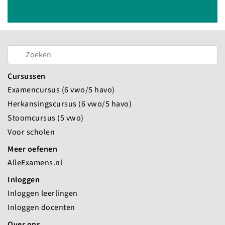
Cursussen
Examencursus (6 vwo/5 havo)
Herkansingscursus (6 vwo/5 havo)
Stoomcursus (5 vwo)
Voor scholen
Meer oefenen
AlleExamens.nl
Inloggen
Inloggen leerlingen
Inloggen docenten
Over ons