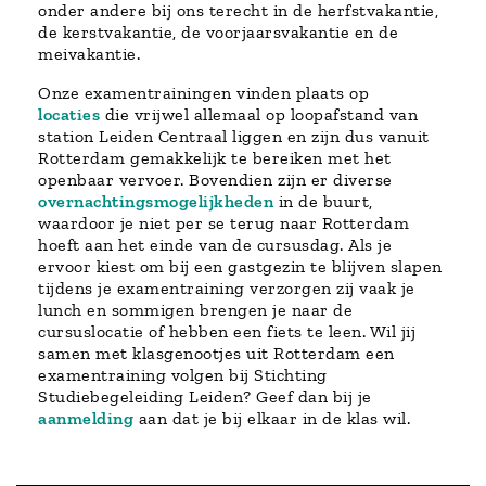
onder andere bij ons terecht in de herfstvakantie,
de kerstvakantie, de voorjaarsvakantie en de
meivakantie.
Onze examentrainingen vinden plaats op
locaties
die vrijwel allemaal op loopafstand van
station Leiden Centraal liggen en zijn dus vanuit
Rotterdam gemakkelijk te bereiken met het
openbaar vervoer. Bovendien zijn er diverse
overnachtingsmogelijkheden
in de buurt,
waardoor je niet per se terug naar Rotterdam
hoeft aan het einde van de cursusdag. Als je
ervoor kiest om bij een gastgezin te blijven slapen
tijdens je examentraining verzorgen zij vaak je
lunch en sommigen brengen je naar de
cursuslocatie of hebben een fiets te leen. Wil jij
samen met klasgenootjes uit Rotterdam een
examentraining volgen bij Stichting
Studiebegeleiding Leiden? Geef dan bij je
aanmelding
aan dat je bij elkaar in de klas wil.