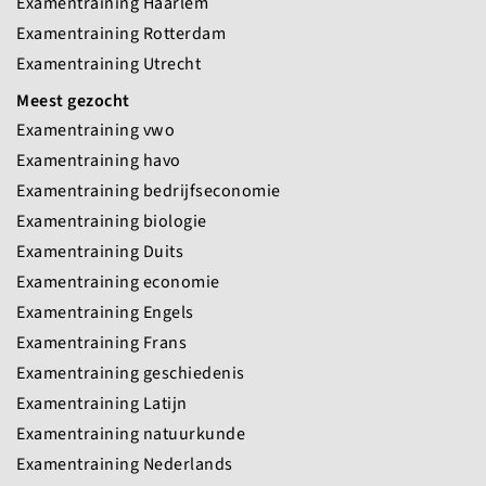
Examentraining Haarlem
Examentraining Rotterdam
Examentraining Utrecht
Meest gezocht
Examentraining vwo
Examentraining havo
Examentraining bedrijfseconomie
Examentraining biologie
Examentraining Duits
Examentraining economie
Examentraining Engels
Examentraining Frans
Examentraining geschiedenis
Examentraining Latijn
Examentraining natuurkunde
Examentraining Nederlands