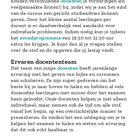
houden verschillende
docenten
je vorderingen (en
veelgemaakte fouten!) bij, zodat wij je aan het eind
van de cursus een gericht studieadvies kunnen
geven. Door het kleine aantal leerlingen per
docent is er daadwerkelijk veel aandacht voor
individuele problemen. Indien nodig kun je tijdens
het
avondprogramma
van 19:30 tot 21:30 uur
extra les krijgen. Je kunt dan al je vragen stellen
over de stof en de opgaven die jij lastig vindt.
Ervaren docententeam
Het team van jonge
docenten
heeft jarenlange
ervaring met het geven van bijles en cursussen
aan scholieren. Ze zijn super gedreven om het
beste bij je naar boven te halen en hebben al vele
duizenden leerlingen met succes door het examen
heen geloodst. Onze docenten helpen je niet alleen
individueel, maar nemen ook de tijd om alle stof,
vanaf het begin, op een overzichtelijke manier te
presenteren. Ze vinden het een uitdaging om je te
helpen het examen te halen en weten uit ervaring
dat dit ook echt haalbaar is.