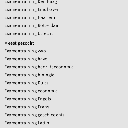
Examentraining Den Haag
Examentraining Eindhoven
Examentraining Haarlem
Examentraining Rotterdam
Examentraining Utrecht
Meest gezocht
Examentraining vwo
Examentraining havo
Examentraining bedrijfseconomie
Examentraining biologie
Examentraining Duits
Examentraining economie
Examentraining Engels
Examentraining Frans
Examentraining geschiedenis
Examentraining Latijn