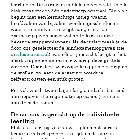
leerlingen. De cursus is in blokken verdeeld. In elk
blok staat steeds één onderwerp centraal. Elk blok
begint met een kernachtige uitleg waarin
hoofdzaken van bijzaken worden gescheiden en
waarin je handvatten krijgt aangereikt om
examenopgaven succesvol op te lossen (onze
bekende stappenplannen). Na de uitleg maak je de
door ons geselecteerde (eindexamen)opgaven (zie
ons lesmateriaal
), waardoor je inzicht krijgt in het
sóórt vragen en de manier waarop deze gesteld
worden. Door deze werkwijze krijg je meer grip op
de stof en, zo leert de ervaring, wordt je
zelfvertrouwen een stuk groter.
Per vak wordt twee dagen lang aandacht besteed
aan opgaven die regelmatig op (school)examens
aan de orde komen.
De cursus is gericht op de individuele
leerling
Met elke leerling voeren we tijdens het eerste
lesuur een kort gesprek en tijdens de cursus