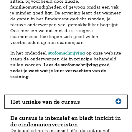
zitten, bijvoorbeeld door ziekte,
familieomstandigheden of gewoon omdat een vak
je minder goed ligt. De ervaring leert dat wanneer
de gaten in het fundament gedicht worden, je
nieuwe onderwerpen veel gemakkelijker begrijpt.
Ook merken we dat met de strengere
exameneisen leerlingen zich goed willen
voorbereiden op hun examenjaar.
In het onderdeel
stofomschrijving
op onze website
staan de onderwerpen die in principe behandeld
zullen worden.
Lees de stofomschrijving goed,
zodat je weet wat je kunt verwachten van de
training
.
Het unieke van de cursus
De cursus is intensief en biedt inzicht in
de eindexamenvereisten
De begeleiding is intensief: één docent op vijf