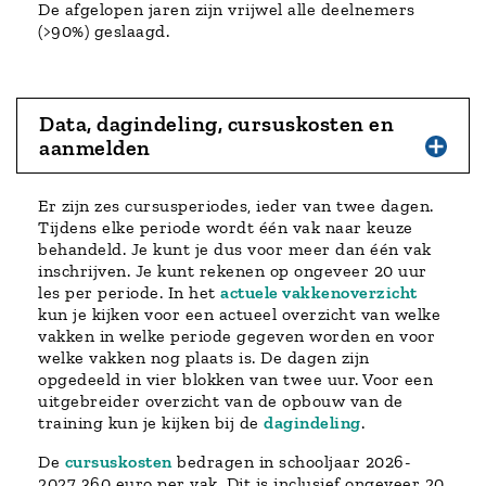
De afgelopen jaren zijn vrijwel alle deelnemers
(>90%) geslaagd.
Data, dagindeling, cursuskosten en
aanmelden
Er zijn zes cursusperiodes, ieder van twee dagen.
Tijdens elke periode wordt één vak naar keuze
behandeld. Je kunt je dus voor meer dan één vak
inschrijven. Je kunt rekenen op ongeveer 20 uur
les per periode. In het
actuele vakkenoverzicht
kun je kijken voor een actueel overzicht van welke
vakken in welke periode gegeven worden en voor
welke vakken nog plaats is. De dagen zijn
opgedeeld in vier blokken van twee uur. Voor een
uitgebreider overzicht van de opbouw van de
training kun je kijken bij de
dagindeling
.
De
cursuskosten
bedragen in schooljaar 2026-
2027 360 euro per vak. Dit is inclusief ongeveer 20