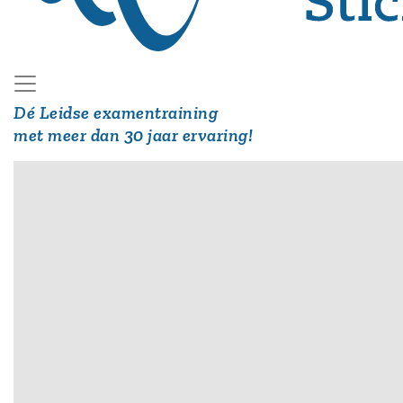
Dé Leidse examentraining
met meer dan 30 jaar ervaring!
Hoofdmenu
Herkansingscursus