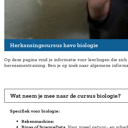
Herkansingscursus havo biologie
Op deze pagina vind je informatie voor leerlingen die zic
herexamentraining. Ben je op zoek naar algemene informa
Wat neem je mee naar de cursus biologie?
Specifiek voor biologie:
Rekenmachine;
Binas of ScienceData.
Voor zowel natuur- en scheik