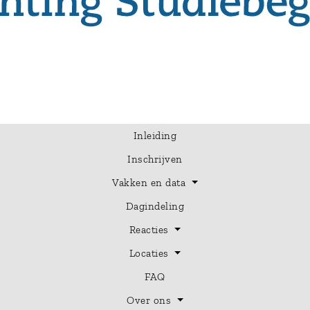
Inleiding
Inschrijven
Vakken en data
Dagindeling
Reacties
Locaties
FAQ
Over ons