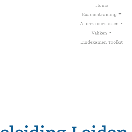
Home
Examentraining
Al onze cursussen
T
Vakken
Eindexamen Toolkit