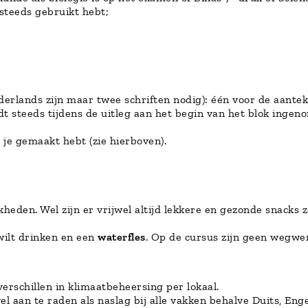
steeds gebruikt hebt;
ederlands zijn maar twee schriften nodig): één voor de aant
dt steeds tijdens de uitleg aan het begin van het blok inge
 je gemaakt hebt (zie hierboven).
heden. Wel zijn er vrijwel altijd lekkere en gezonde snacks 
 wilt drinken en een
waterfles
. Op de cursus zijn geen wegwe
erschillen in klimaatbeheersing per lokaal.
el aan te raden als naslag bij alle vakken behalve Duits, Eng