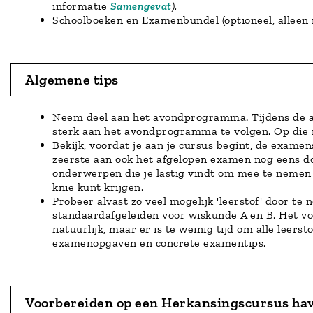
informatie
Samengevat
).
Schoolboeken en Examenbundel (optioneel, alleen
Algemene tips
Neem deel aan het avondprogramma. Tijdens de av
sterk aan het avondprogramma te volgen. Op die m
Bekijk, voordat je aan je cursus begint, de examens
zeerste aan ook het afgelopen examen nog eens do
onderwerpen die je lastig vindt om mee te nemen 
knie kunt krijgen.
Probeer alvast zo veel mogelijk 'leerstof' door t
standaardafgeleiden voor wiskunde A en B. Het vo
natuurlijk, maar er is te weinig tijd om alle leer
examenopgaven en concrete examentips.
Voorbereiden op een Herkansingscursus hav