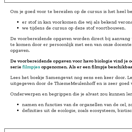
Om je goed voor te bereiden op de cursus is het heel 
er stof in kan voorkomen die wij als bekend veron
we tijdens de cursus op deze stof voortbouwen.
De voorbereidende opgaven worden direct bij aanvang v
te komen door er persoonlijk met een van onze docenten
opgaven.
De voorbereidende opgaven voor havo biologie vind je 
serie
filmpjes
opgenomen. Als er een filmpje beschikbaa
Lees het boekje Samengevat nog eens een keer door. Lee
uitgegeven door de ThiemeMeulenhoff en is zeer goed ve
Onderwerpen en begrippen die je alvast zou kunnen ler
namen en functies van de organellen van de cel, zo
definities uit de ecologie, zoals ecosysteem, biotis