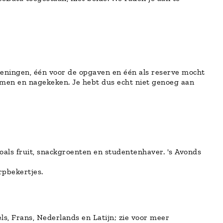
ekeningen, één voor de opgaven en één als reserve mocht
nomen en nagekeken. Je hebt dus echt niet genoeg aan
zoals fruit, snackgroenten en studentenhaver. 's Avonds
rpbekertjes.
els, Frans, Nederlands en Latijn; zie voor meer