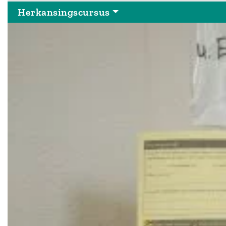
Herkansingscursus