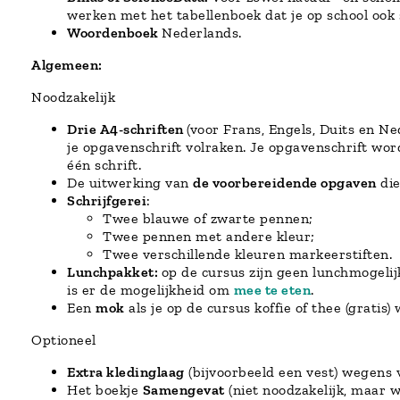
werken met het tabellenboek dat je op school ook 
Woordenboek
Nederlands.
Algemeen:
Noodzakelijk
Drie A4-schriften
(voor Frans, Engels, Duits en N
je opgavenschrift volraken. Je opgavenschrift wor
één schrift.
De uitwerking van
de voorbereidende opgaven
die
Schrijfgerei
:
Twee blauwe of zwarte pennen;
Twee pennen met andere kleur;
Twee verschillende kleuren markeerstiften.
Lunchpakket:
op de cursus zijn geen lunchmogelijk
is er de mogelijkheid om
mee te eten
.
Een
mok
als je op de cursus koffie of thee (gratis)
Optioneel
Extra kledinglaag
(bijvoorbeeld een vest) wegens v
Het boekje
Samengevat
(niet noodzakelijk, maar w