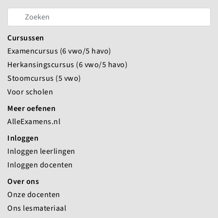
Cursussen
Examencursus (6 vwo/5 havo)
Herkansingscursus (6 vwo/5 havo)
Stoomcursus (5 vwo)
Voor scholen
Meer oefenen
AlleExamens.nl
Inloggen
Inloggen leerlingen
Inloggen docenten
Over ons
Onze docenten
Ons lesmateriaal