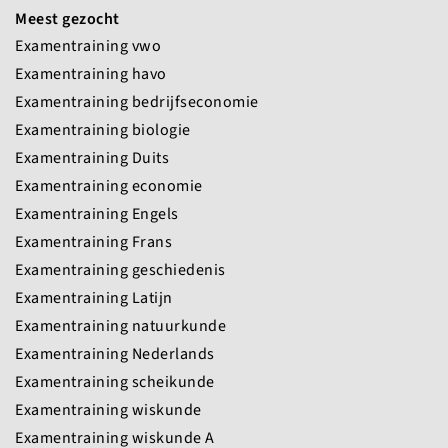
Meest gezocht
Examentraining vwo
Examentraining havo
Examentraining bedrijfseconomie
Examentraining biologie
Examentraining Duits
Examentraining economie
Examentraining Engels
Examentraining Frans
Examentraining geschiedenis
Examentraining Latijn
Examentraining natuurkunde
Examentraining Nederlands
Examentraining scheikunde
Examentraining wiskunde
Examentraining wiskunde A