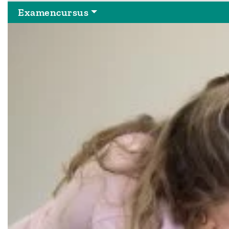
Examencursus