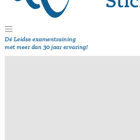
Dé Leidse examentraining
met meer dan 30 jaar ervaring!
Hoofdmenu
Examencursus