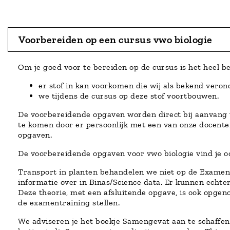
Voorbereiden op een cursus vwo biologie
Om je goed voor te bereiden op de cursus is het heel 
er stof in kan voorkomen die wij als bekend veron
we tijdens de cursus op deze stof voortbouwen.
De voorbereidende opgaven worden direct bij aanvang v
te komen door er persoonlijk met een van onze docenten
opgaven.
De voorbereidende opgaven voor vwo biologie vind je 
Transport in planten behandelen we niet op de Examencu
informatie over in Binas/Science data. Er kunnen echt
Deze theorie, met een afsluitende opgave, is ook opge
de examentraining stellen.
We adviseren je het boekje Samengevat aan te schaffen e