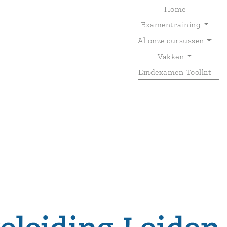
Home
Examentraining
Al onze cursussen
T
Vakken
Eindexamen Toolkit