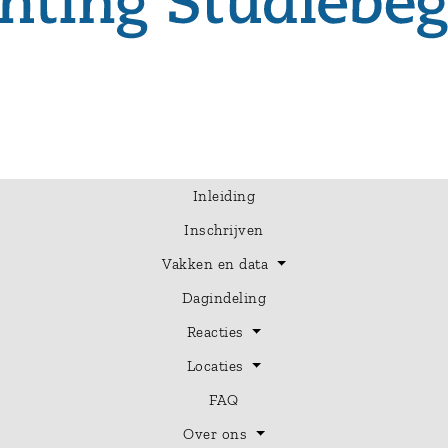
Inleiding
Inschrijven
Vakken en data
Dagindeling
Reacties
Locaties
FAQ
Over ons