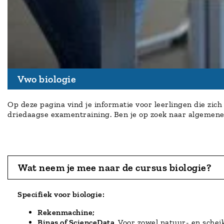
Vwo biologie
Op deze pagina vind je informatie voor leerlingen die zic
driedaagse examentraining. Ben je op zoek naar algemene
Wat neem je mee naar de cursus biologie?
Specifiek voor biologie:
Rekenmachine;
Binas of ScienceData
. Voor zowel natuur- en schei