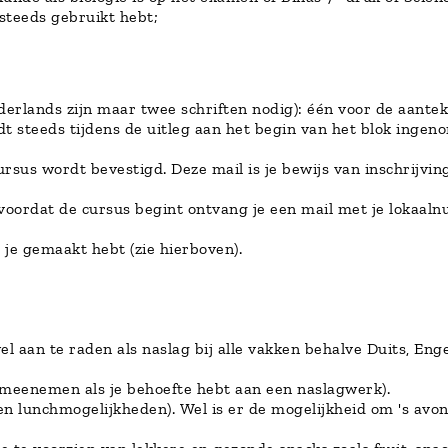
steeds gebruikt hebt;
ederlands zijn maar twee schriften nodig): één voor de aant
dt steeds tijdens de uitleg aan het begin van het blok inge
sus wordt bevestigd. Deze mail is je bewijs van inschrijving
g voordat de cursus begint ontvang je een mail met je lokaa
 je gemaakt hebt (zie hierboven).
el aan te raden als naslag bij alle vakken behalve Duits, Eng
 meenemen als je behoefte hebt aan een naslagwerk).
en lunchmogelijkheden). Wel is er de mogelijkheid om 's avo