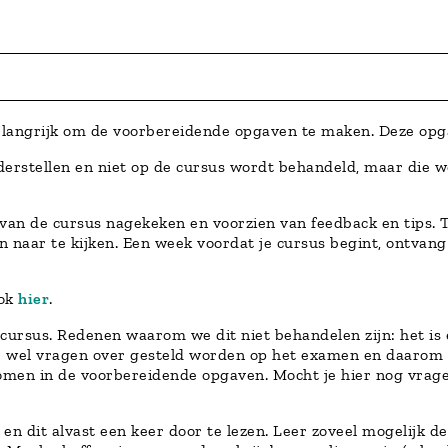
belangrijk om de voorbereidende opgaven te maken. Deze opg
derstellen en niet op de cursus wordt behandeld, maar die w
an de cursus nagekeken en voorzien van feedback en tips. T
 naar te kijken. Een week voordat je cursus begint, ontvang
ook
hier
.
rsus. Redenen waarom we dit niet behandelen zijn: het is ee
er wel vragen over gesteld worden op het examen en daarom i
nomen in de voorbereidende opgaven. Mocht je hier nog vrage
n dit alvast een keer door te lezen. Leer zoveel mogelijk de