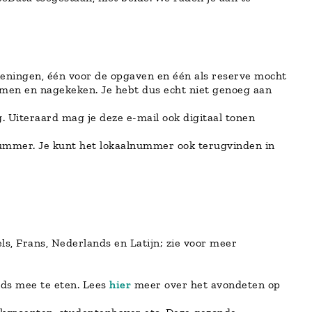
ekeningen, één voor de opgaven en één als reserve mocht
nomen en nagekeken. Je hebt dus echt niet genoeg aan
. Uiteraard mag je deze e-mail ook digitaal tonen
lnummer. Je kunt het lokaalnummer ook terugvinden in
els, Frans, Nederlands en Latijn; zie voor meer
nds mee te eten. Lees
hier
meer over het avondeten op