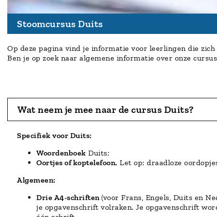
Stoomcursus Duits
Op deze pagina vind je informatie voor leerlingen die zi
Ben je op zoek naar algemene informatie over onze cursus
Wat neem je mee naar de cursus Duits?
Specifiek voor Duits:
Woordenboek
Duits;
Oortjes of koptelefoon.
Let op: draadloze oordopje
Algemeen:
Drie A4-schriften
(voor Frans, Engels, Duits en N
je opgavenschrift volraken. Je opgavenschrift wor
één schrift.