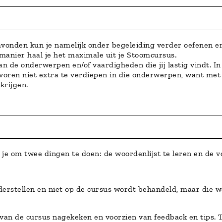
nden kun je namelijk onder begeleiding verder oefenen en 
anier haal je het maximale uit je Stoomcursus.
van de onderwerpen en/of vaardigheden die jij lastig vindt. I
voren niet extra te verdiepen in die onderwerpen, want met
krijgen.
 je om twee dingen te doen: de woordenlijst te leren en de
derstellen en niet op de cursus wordt behandeld, maar die w
an de cursus nagekeken en voorzien van feedback en tips. T