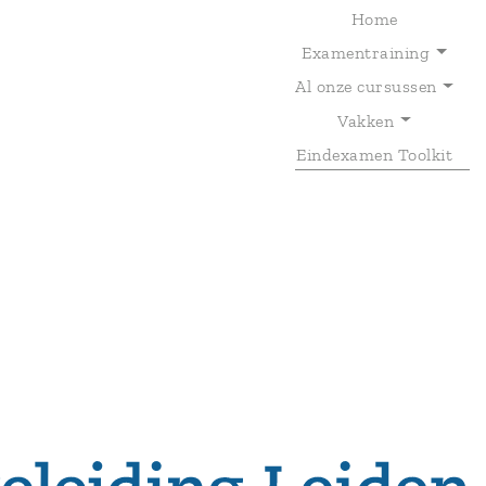
Home
Examentraining
Al onze cursussen
T
Vakken
Eindexamen Toolkit