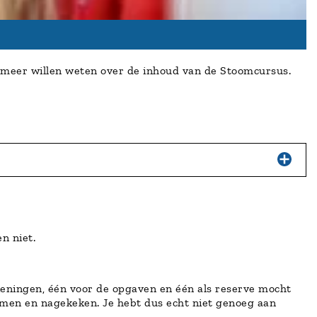
g meer willen weten over de inhoud van de Stoomcursus.
n niet.
ekeningen, één voor de opgaven en één als reserve mocht
nomen en nagekeken. Je hebt dus echt niet genoeg aan