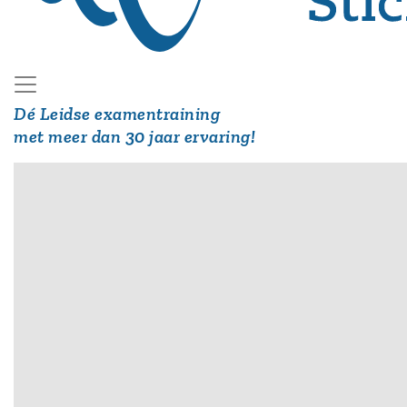
Dé Leidse examentraining
met meer dan 30 jaar ervaring!
Hoofdmenu
Stoomcursus