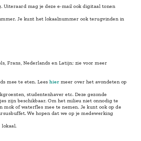
. Uiteraard mag je deze e-mail ook digitaal tonen
lnummer. Je kunt het lokaalnummer ook terugvinden in
els, Frans, Nederlands en Latijn; zie voor meer
nds mee te eten. Lees
hier
meer over het avondeten op
nackgroenten, studentenhaver etc. Deze gezonde
jes zijn beschikbaar. Om het milieu niet onnodig te
en mok of waterfles mee te nemen. Je kunt ook op de
cursusbuffet. We hopen dat we op je medewerking
 lokaal.