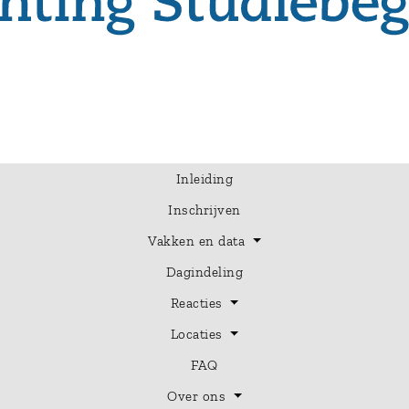
Inleiding
Inschrijven
Vakken en data
Dagindeling
Reacties
Locaties
FAQ
Over ons