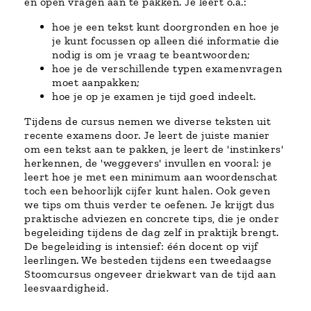
en open vragen aan te pakken. Je leert o.a.:
hoe je een tekst kunt doorgronden en hoe je
je kunt focussen op alleen dié informatie die
nodig is om je vraag te beantwoorden;
hoe je de verschillende typen examenvragen
moet aanpakken;
hoe je op je examen je tijd goed indeelt.
Tijdens de cursus nemen we diverse teksten uit
recente examens door. Je leert de juiste manier
om een tekst aan te pakken, je leert de 'instinkers'
herkennen, de 'weggevers' invullen en vooral: je
leert hoe je met een minimum aan woordenschat
toch een behoorlijk cijfer kunt halen. Ook geven
we tips om thuis verder te oefenen. Je krijgt dus
praktische adviezen en concrete tips, die je onder
begeleiding tijdens de dag zelf in praktijk brengt.
De begeleiding is intensief: één docent op vijf
leerlingen. We besteden tijdens een tweedaagse
Stoomcursus ongeveer driekwart van de tijd aan
leesvaardigheid.