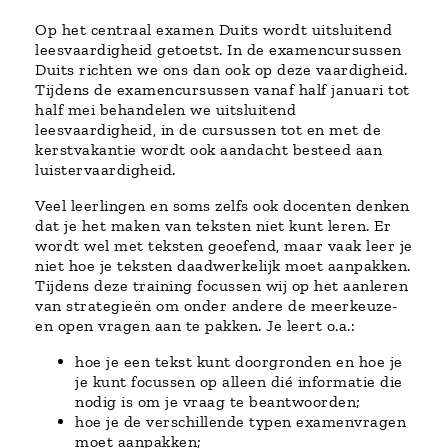
Op het centraal examen Duits wordt uitsluitend
leesvaardigheid getoetst. In de examencursussen
Duits richten we ons dan ook op deze vaardigheid.
Tijdens de examencursussen vanaf half januari tot
half mei behandelen we uitsluitend
leesvaardigheid, in de cursussen tot en met de
kerstvakantie wordt ook aandacht besteed aan
luistervaardigheid.
Veel leerlingen en soms zelfs ook docenten denken
dat je het maken van teksten niet kunt leren. Er
wordt wel met teksten geoefend, maar vaak leer je
niet hoe je teksten daadwerkelijk moet aanpakken.
Tijdens deze training focussen wij op het aanleren
van strategieën om onder andere de meerkeuze-
en open vragen aan te pakken. Je leert o.a.:
hoe je een tekst kunt doorgronden en hoe je
je kunt focussen op alleen dié informatie die
nodig is om je vraag te beantwoorden;
hoe je de verschillende typen examenvragen
moet aanpakken;