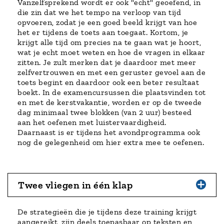
Vanzelfsprekend wordt er ook "echt" geoefend, in
die zin dat we het tempo na verloop van tijd
opvoeren, zodat je een goed beeld krijgt van hoe
het er tijdens de toets aan toegaat. Kortom, je
krijgt alle tijd om precies na te gaan wat je hoort,
wat je echt moet weten en hoe de vragen in elkaar
zitten. Je zult merken dat je daardoor met meer
zelfvertrouwen en met een geruster gevoel aan de
toets begint en daardoor ook een beter resultaat
boekt. In de examencursussen die plaatsvinden tot
en met de kerstvakantie, worden er op de tweede
dag minimaal twee blokken (van 2 uur) besteed
aan het oefenen met luistervaardigheid.
Daarnaast is er tijdens het avondprogramma ook
nog de gelegenheid om hier extra mee te oefenen.
Twee vliegen in één klap
De strategieën die je tijdens deze training krijgt
aangereikt, zijn deels toepasbaar op teksten en