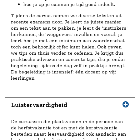
hoe je op je examen je tijd goed indeelt.
Tijdens de cursus nemen we diverse teksten uit
recente examens door. Je leert de juiste manier
om een tekst aan te pakken, je leert de 'instinkers'
herkennen, de 'weggevers' invullen en vooral: je
leert hoe je met een minimum aan woordenschat
toch een behoorlijk cijfer kunt halen. Ook geven
we tips om thuis verder te oefenen. Je krijgt dus
praktische adviezen en concrete tips, die je onder
begeleiding tijdens de dag zelf in praktijk brengt.
De begeleiding is intensief: één docent op vijf
leerlingen.
Luistervaardigheid
De cursussen die plaatsvinden in de periode van
de herfstvakantie tot en met de kerstvakantie
besteden naast leesvaardigheid ook aandacht aan