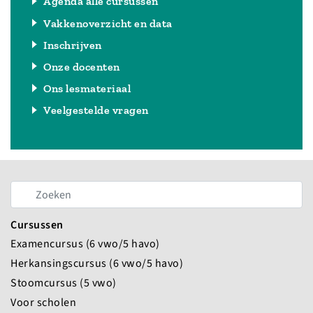
Agenda alle cursussen
Vakkenoverzicht en data
Inschrijven
Onze docenten
Ons lesmateriaal
Veelgestelde vragen
Cursussen
Examencursus (6 vwo/5 havo)
Herkansingscursus (6 vwo/5 havo)
Stoomcursus (5 vwo)
Voor scholen