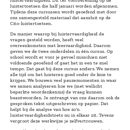
luistervaardigheid. Dit ter voorbereiding op de
luistertoetsen die half januari worden afgenomen.
Tijdens deze cursussen wordt geoefend met door
ons samengesteld materiaal dat aansluit op de
Cito-luistertoetsen.
De manier waarop bij luistervaardigheid de
vragen gesteld worden, heeft veel
overeenkomsten met leesvaardigheid. Daarom
geven we de twee onderdelen in één cursus. Op
school wordt er voor je gevoel misschien niet
voldoende geoefend of gaat het in een te snel
tempo. Dat gaat bij deze cursus anders. We nemen
alle tijd om het luisteren goed onder de knie te
krijgen. We bouwen veel pauzemomenten in waar
we samen analyseren hoe we (met wellicht
beperkte woordenkennis) de vraag kunnen
beantwoorden. Je ontvangt van ons daarom ook de
gesproken tekst uitgeschreven op papier. Dat
helpt bij de analyse van hoe zo'n
luistervaardigheidstoets nu in elkaar zit. Tevens
vergroot deze werkwijze je zelfvertrouwen.