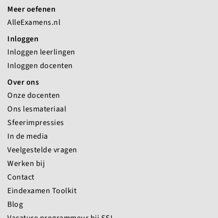
Meer oefenen
AlleExamens.nl
Inloggen
Inloggen leerlingen
Inloggen docenten
Over ons
Onze docenten
Ons lesmateriaal
Sfeerimpressies
In de media
Veelgestelde vragen
Werken bij
Contact
Eindexamen Toolkit
Blog
Vacature programmeur bij SSL