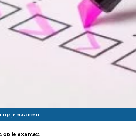
n op je examen
n op je examen