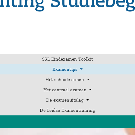
SSL Eindexamen Toolkit
Examentips
Het schoolexamen
Het centraal examen
De examenuitslag
Dé Leidse Examentraining