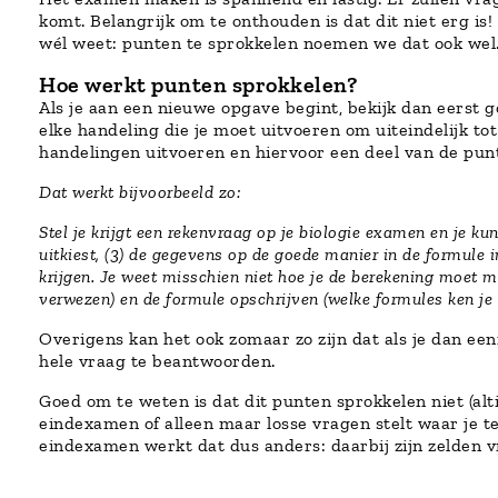
komt. Belangrijk om te onthouden is dat dit niet erg is
wél weet: punten te sprokkelen noemen we dat ook wel
Hoe werkt punten sprokkelen?
Als je aan een nieuwe opgave begint, bekijk dan eerst g
elke handeling die je moet uitvoeren om uiteindelijk to
handelingen uitvoeren en hiervoor een deel van de pun
Dat werkt bijvoorbeeld zo:
Stel je krijgt een rekenvraag op je biologie examen en je kun
uitkiest, (3) de gegevens op de goede manier in de formule i
krijgen. Je weet misschien niet hoe je de berekening moet m
verwezen) en de formule opschrijven (welke formules ken je 
Overigens kan het ook zomaar zo zijn dat als je dan ee
hele vraag te beantwoorden.
Goed om te weten is dat dit punten sprokkelen niet (alt
eindexamen of alleen maar losse vragen stelt waar je tel
eindexamen werkt dat dus anders: daarbij zijn zelden 