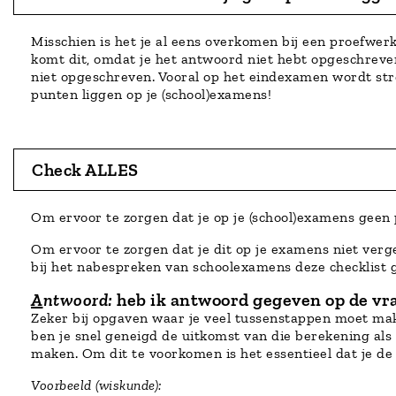
Misschien is het je al eens overkomen bij een proefwer
komt dit, omdat je het antwoord niet hebt opgeschreven
niet opgeschreven. Vooral op het eindexamen wordt str
punten liggen op je (school)examens!
Check ALLES
Om ervoor te zorgen dat je op je (school)examens geen 
Om ervoor te zorgen dat je dit op je examens niet verge
bij het nabespreken van schoolexamens deze checklist
A
ntwoord:
heb ik antwoord gegeven op de vra
Zeker bij opgaven waar je veel tussenstappen moet make
ben je snel geneigd de uitkomst van die berekening als
maken. Om dit te voorkomen is het essentieel dat je d
Voorbeeld (wiskunde):