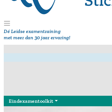
Dé Leidse examentraining
met meer dan 30 jaar ervaring!
Hoofdmenu
Eindexamentoolkit
Eindexamentoolkit