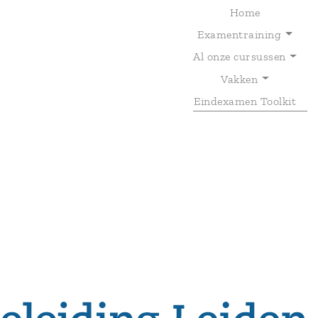
Home
Examentraining
Al onze cursussen
T
Vakken
Eindexamen Toolkit