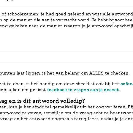
k of schoolexamen: je had goed geleerd en wist alle antwoord
 op de manier die van je verwacht werd. Je hebt bijvoorbeel
eng gekeken naar de manier waarop je je antwoord opschrijf
punten laat liggen, is het van belang om ALLES te checken.
et te doen, is het handig om deze checklist ook bij het
oefen
 gebruiken om gericht
feedback te vragen aan je docent
.
ag en is dit antwoord volledig?
n, kun je het einddoel gemakkelijk uit het oog verliezen. Bi
 antwoord te geven, terwijl je om de vraag echt te beantwo
e vraag en het antwoord nogmaals terug leest, nadat je je a