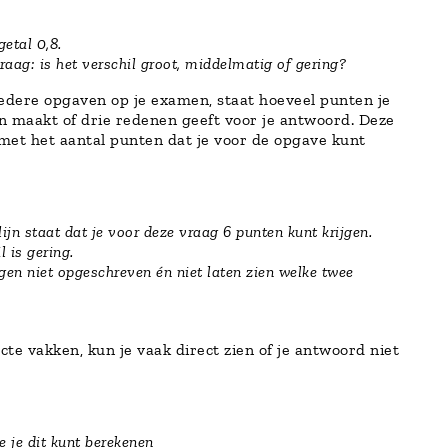
etal 0,8.
raag: is het verschil groot, middelmatig of gering?
 iedere opgaven op je examen, staat hoeveel punten je
en maakt of drie redenen geeft voor je antwoord. Deze
 met het aantal punten dat je voor de opgave kunt
ijn staat dat je voor deze vraag 6 punten kunt krijgen.
l is gering.
gen niet opgeschreven én niet laten zien welke twee
cte vakken, kun je vaak direct zien of je antwoord niet
e je dit kunt berekenen