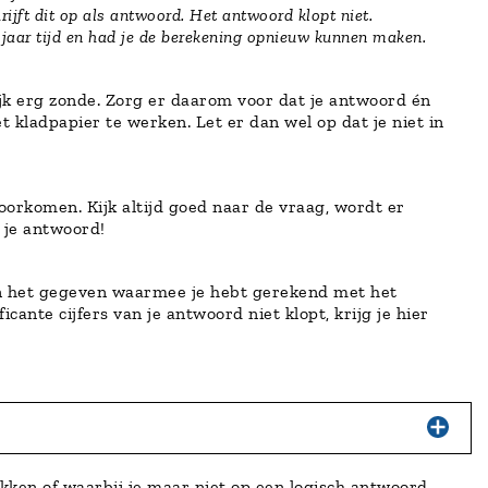
ijft dit op als antwoord. Het antwoord klopt niet.
 jaar tijd en had je de berekening opnieuw kunnen maken.
lijk erg zonde. Zorg er daarom voor dat je antwoord én
t kladpapier te werken. Let er dan wel op dat je niet in
voorkomen. Kijk altijd goed naar de vraag, wordt er
 je antwoord!
k aan het gegeven waarmee je hebt gerekend met het
cante cijfers van je antwoord niet klopt, krijg je hier
kken of waarbij je maar niet op een logisch antwoord