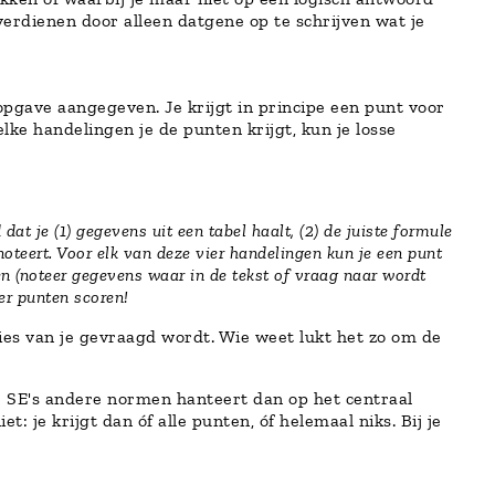
verdienen door alleen datgene op te schrijven wat je
 opgave aangegeven. Je krijgt in principe een punt voor
ke handelingen je de punten krijgt, kun je losse
at je (1) gegevens uit een tabel haalt, (2) de juiste formule
 noteert. Voor elk van deze vier handelingen kun je een punt
en (noteer gegevens waar in de tekst of vraag naar wordt
er punten scoren!
ies van je gevraagd wordt. Wie weet lukt het zo om de
ij SE's andere normen hanteert dan op het centraal
 je krijgt dan óf alle punten, óf helemaal niks. Bij je