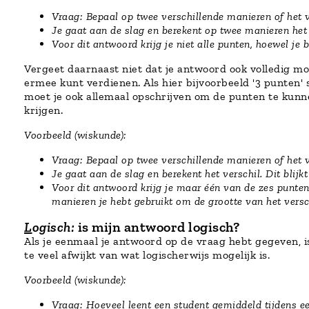
Vraag: Bepaal op twee verschillende manieren of het v
Je gaat aan de slag en berekent op twee manieren het v
Voor dit antwoord krijg je niet alle punten, hoewel je
Vergeet daarnaast niet dat je antwoord ook volledig moe
ermee kunt verdienen. Als hier bijvoorbeeld '3 punten'
moet je ook allemaal opschrijven om de punten te kunne
krijgen.
Voorbeeld (wiskunde):
Vraag: Bepaal op twee verschillende manieren of het ve
Je gaat aan de slag en berekent het verschil. Dit blijkt 
Voor dit antwoord krijg je maar één van de zes punten
manieren je hebt gebruikt om de grootte van het versc
L
ogisch:
is mijn antwoord logisch?
Als je eenmaal je antwoord op de vraag hebt gegeven, is 
te veel afwijkt van wat logischerwijs mogelijk is.
Voorbeeld (wiskunde):
Vraag: Hoeveel leent een student gemiddeld tijdens een