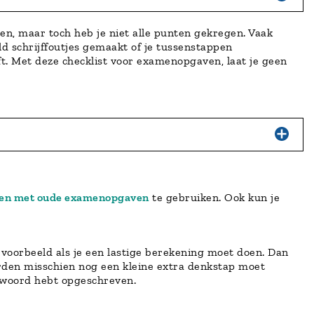
en, maar toch heb je niet alle punten gekregen. Vaak
d schrijffoutjes gemaakt of je tussenstappen
t. Met deze checklist voor examenopgaven, laat je geen
en met oude examenopgaven
te gebruiken. Ook kun je
jvoorbeeld als je een lastige berekening moet doen. Dan
orden misschien nog een kleine extra denkstap moet
ntwoord hebt opgeschreven.