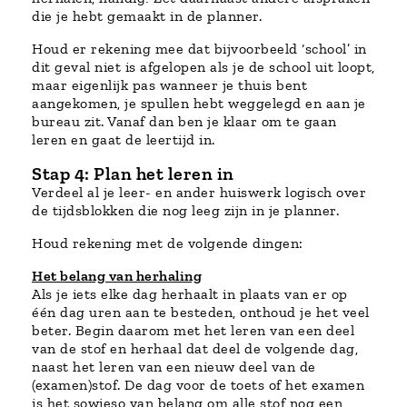
die je hebt gemaakt in de planner.
Houd er rekening mee dat bijvoorbeeld ‘school’ in
dit geval niet is afgelopen als je de school uit loopt,
maar eigenlijk pas wanneer je thuis bent
aangekomen, je spullen hebt weggelegd en aan je
bureau zit. Vanaf dan ben je klaar om te gaan
leren en gaat de leertijd in.
Stap 4: Plan het leren in
Verdeel al je leer- en ander huiswerk logisch over
de tijdsblokken die nog leeg zijn in je planner.
Houd rekening met de volgende dingen:
Het belang van herhaling
Als je iets elke dag herhaalt in plaats van er op
één dag uren aan te besteden, onthoud je het veel
beter. Begin daarom met het leren van een deel
van de stof en herhaal dat deel de volgende dag,
naast het leren van een nieuw deel van de
(examen)stof. De dag voor de toets of het examen
is het sowieso van belang om alle stof nog een