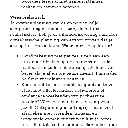
woordjes leren af met samenvattingen
maken en sommen oefenen.
Wees realistisch
Je examenplanning kan er op papier (of je
computer) nog zo mooi uit zien, als het niet
realistisch is, heb je er uiteindelijk weinig aan. Een
onrealistische planning kan ervoor zorgen dat je
alsnog in tijdnood komt. Waar moet je op letten?
Houd rekening met pauzes: uren aan een
stuk door blokken op de examenstof is niet
haalbaar en zelfs niet wenselijk. Je leert veel
beter als je af en toe pauze neemt. Plan ieder
half uur vijf minuten pauze in.
Kom je tijd te kort omdat je agenda al te vol
staat met allerlei andere activiteiten of
omdat je je weekenden vrij probeert te
houden? Wees dan een beetje streng voor
jezelf. Ontspanning is belangrijk, maar veel
afspreken met vrienden, uitgaan en
uitgebreid gamen of netflixen kun je beter
uitstellen tot na de examens. Plan iedere dag