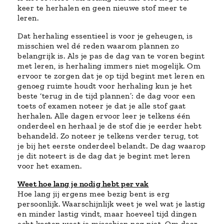
keer te herhalen en geen nieuwe stof meer te
leren.
Dat herhaling essentieel is voor je geheugen, is
misschien wel dé reden waarom plannen zo
belangrijk is. Als je pas de dag van te voren begint
met leren, is herhaling immers niet mogelijk. Om
ervoor te zorgen dat je op tijd begint met leren en
genoeg ruimte houdt voor herhaling kun je het
beste ‘terug in de tijd plannen’: de dag voor een
toets of examen noteer je dat je alle stof gaat
herhalen. Alle dagen ervoor leer je telkens één
onderdeel en herhaal je de stof die je eerder hebt
behandeld. Zo noteer je telkens verder terug, tot
je bij het eerste onderdeel belandt. De dag waarop
je dit noteert is de dag dat je begint met leren
voor het examen.
Weet hoe lang je nodig hebt per vak
Hoe lang jij ergens mee bezig bent is erg
persoonlijk. Waarschijnlijk weet je wel wat je lastig
en minder lastig vindt, maar hoeveel tijd dingen
echt kosten weet je misschien nog niet. Om daar