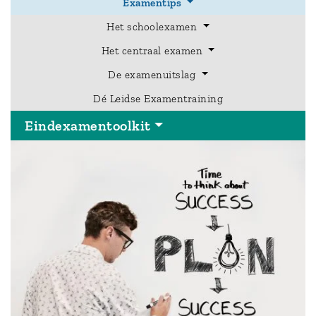
Examentips
Het schoolexamen
Hoofdmenu
Het centraal examen
Eindexamentoolkit
De examenuitslag
Dé Leidse Examentraining
Eindexamentoolkit