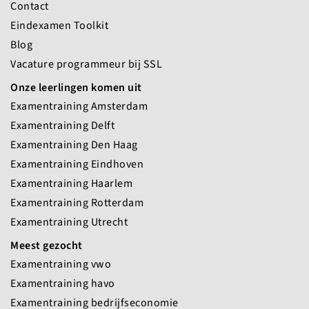
Contact
Eindexamen Toolkit
Blog
Vacature programmeur bij SSL
Onze leerlingen komen uit
Examentraining Amsterdam
Examentraining Delft
Examentraining Den Haag
Examentraining Eindhoven
Examentraining Haarlem
Examentraining Rotterdam
Examentraining Utrecht
Meest gezocht
Examentraining vwo
Examentraining havo
Examentraining bedrijfseconomie