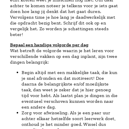
achter te komen noteer je telkens voor je iets gaat
doen hoe lang jij denkt dat het gaat duren.
Vervolgens time je hoe lang je daadwerkelijk met
die opdracht bezig bent. Schrijf dit ook op en
vergelijk het. Zo worden je schattingen steeds
beter!
Bepaal een handige volgorde per dag
Wat betreft de volgorde waarin je het leren voor
verschillende vakken op een dag inplant, zijn twee
dingen belangrijk:
Begin altijd met een makkelijke taak, die kun
je snel afronden en dat motiveert! Doe
daarna de belangrijkste en/of moeilijkste
taak, dan weet je zeker dat je hier genoeg
tijd voor hebt. Als laatst plan je dingen in die
eventueel verschoven kunnen worden naar
een andere dag.
Zorg voor afwisseling. Als je een paar uur
achter elkaar hetzelfde soort leerwerk doet,
onthoud je het minder goed. Wissel dus